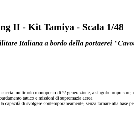
g II - Kit Tamiya - Scala 1/48
itare Italiana a bordo della portaerei "Cavo
 caccia multiruolo monoposto di 5ª generazione, a singolo propulsore, con
bardamento tattico e missioni di supremazia aerea.
a capacità di svolgere contemporaneamente, senza tornare alla base per mo