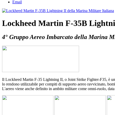
Email
Lockheed Martin F-35B Lightnin
4° Gruppo Aereo Imbarcato della Marina Mil
Il Lockheed Martin F-35 Lightning II, o Joint Strike Fighter-F35, è un
lo rendono utilizzabile per compiti di supporto aereo ravvicinato, bom
L'aereo viene anche definito in ambito militare come omni-ruolo, data l