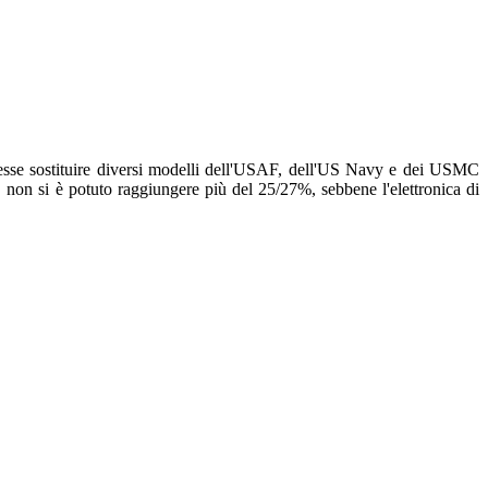
otesse sostituire diversi modelli dell'USAF, dell'US Navy e dei USMC
o, non si è potuto raggiungere più del 25/27%, sebbene l'elettronica di