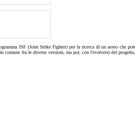
 programma JSF (Joint Strike Fighter) per la ricerca di un aereo che p
 in comune fra le diverse versioni, ma poi, con l'evolversi del progett