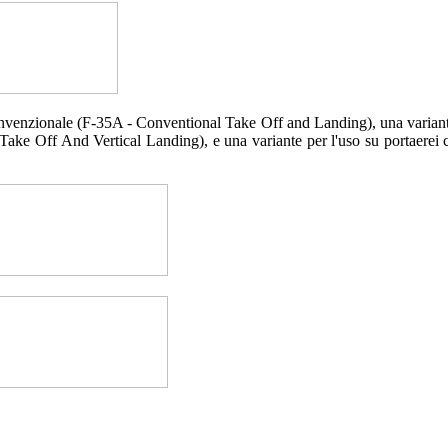
convenzionale (F-35A - Conventional Take Off and Landing), una variante 
 Take Off And Vertical Landing), e una variante per l'uso su portaerei 