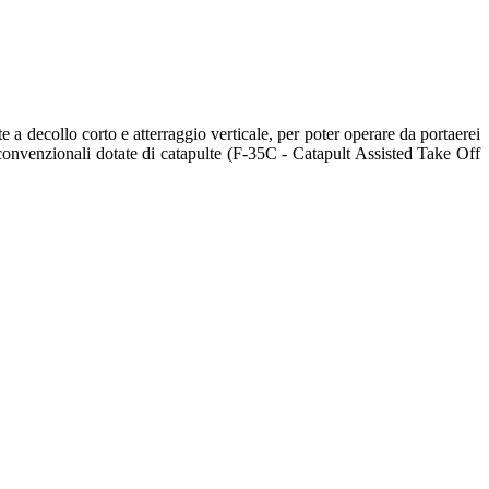
a decollo corto e atterraggio verticale, per poter operare da portaerei
convenzionali dotate di catapulte (F-35C - Catapult Assisted Take Off