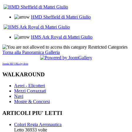
HMD Sheffield di Mattei Giulio
HMS Ark Royal di Mattei Giulio
Restricted Categories
Torna alla Panoramica Galleria
Joomla SEF URLs by Artio
WALKAROUND
Aerei - Elicotteri
Mezzi Corrazzati
Navi
Mostre & Concorsi
ARTICOLI
PIU' LETTI
Colori Regia Aeronautica
Letto 36933 volte