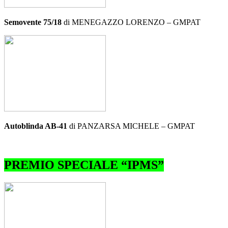
Semovente 75/18
di MENEGAZZO LORENZO – GMPAT
Autoblinda AB-41
di PANZARSA MICHELE – GMPAT
PREMIO SPECIALE “IPMS”