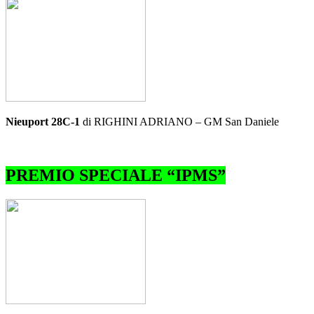
Nieuport 28C-1
di RIGHINI ADRIANO – GM San Daniele
PREMIO SPECIALE “IPMS”