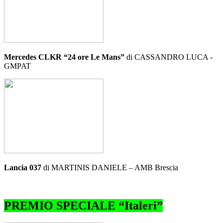
Mercedes CLKR “24 ore Le Mans”
di CASSANDRO LUCA -
GMPAT
Lancia 037
di MARTINIS DANIELE – AMB Brescia
PREMIO SPECIALE “Italeri”