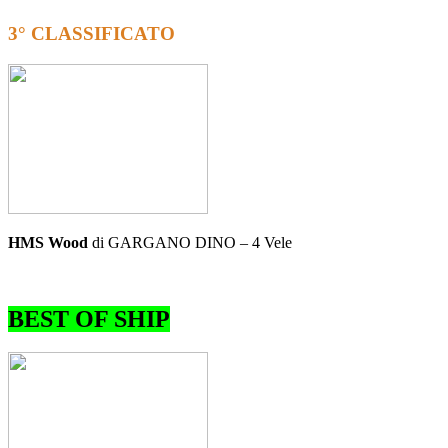
3° CLASSIFICATO
HMS Wood
di GARGANO DINO – 4 Vele
BEST OF SHIP