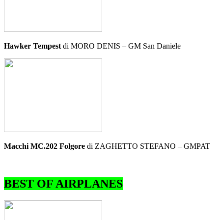
Hawker Tempest
di MORO DENIS – GM San Daniele
Macchi MC.202 Folgore
di ZAGHETTO STEFANO – GMPAT
BEST OF AIRPLANES