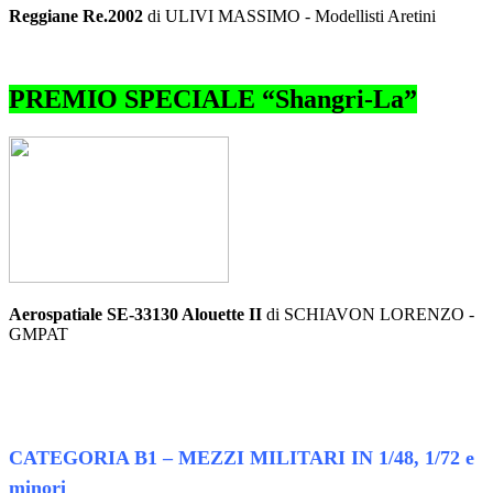
Reggiane Re.2002
di ULIVI MASSIMO - Modellisti Aretini
PREMIO SPECIALE “Shangri-La”
Aerospatiale SE-33130 Alouette II
di SCHIAVON LORENZO -
GMPAT
CATEGORIA B1 – MEZZI MILITARI IN 1/48, 1/72 e
minori