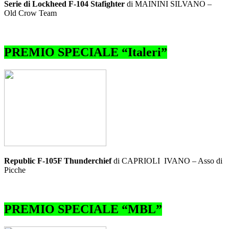
Serie di Lockheed F-104 Stafighter
di MAININI SILVANO –
Old Crow Team
PREMIO SPECIALE “Italeri”
Republic F-105F Thunderchief
di CAPRIOLI IVANO – Asso di
Picche
PREMIO SPECIALE “MBL”