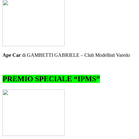
Ape Car
di GAMBETTI GABRIELE – Club Modellisti Varedo
PREMIO SPECIALE “IPMS”