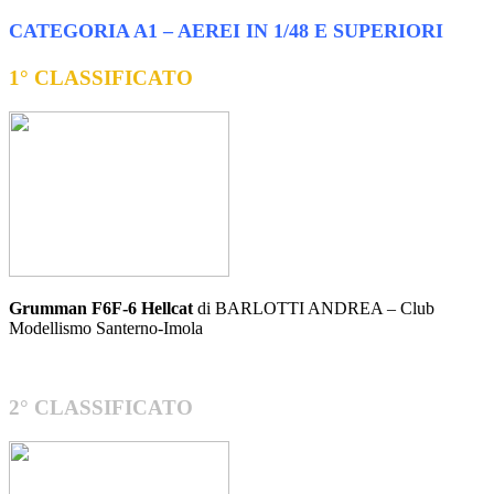
CATEGORIA A1 – AEREI IN 1/48 E SUPERIORI
1° CLASSIFICATO
Grumman F6F-6 Hellcat
di BARLOTTI ANDREA – Club
Modellismo Santerno-Imola
2° CLASSIFICATO