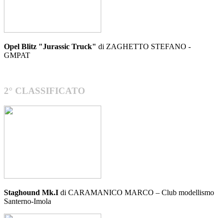
Opel Blitz "Jurassic Truck"
di ZAGHETTO STEFANO -
GMPAT
2° CLASSIFICATO
Staghound Mk.I
di CARAMANICO MARCO – Club modellismo
Santerno-Imola