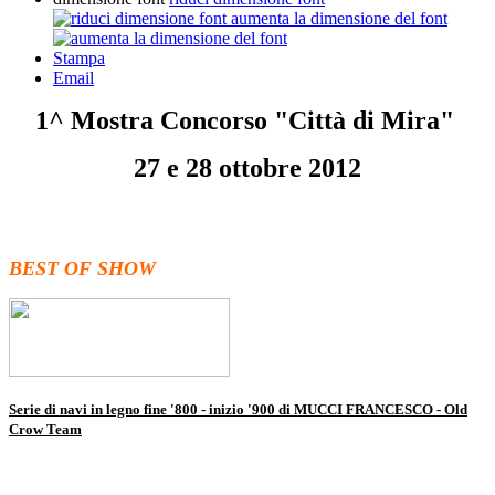
aumenta la dimensione del font
Stampa
Email
1^ Mostra Concorso "Città di Mira"
27 e 28 ottobre 2012
BEST OF SHOW
Serie di navi in legno fine '800 - inizio '900 di MUCCI FRANCESCO - Old
Crow Team