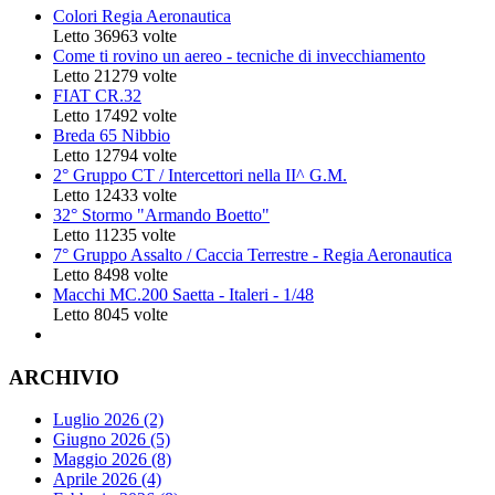
Colori Regia Aeronautica
Letto 36963 volte
Come ti rovino un aereo - tecniche di invecchiamento
Letto 21279 volte
FIAT CR.32
Letto 17492 volte
Breda 65 Nibbio
Letto 12794 volte
2° Gruppo CT / Intercettori nella II^ G.M.
Letto 12433 volte
32° Stormo "Armando Boetto"
Letto 11235 volte
7° Gruppo Assalto / Caccia Terrestre - Regia Aeronautica
Letto 8498 volte
Macchi MC.200 Saetta - Italeri - 1/48
Letto 8045 volte
ARCHIVIO
Luglio 2026 (2)
Giugno 2026 (5)
Maggio 2026 (8)
Aprile 2026 (4)