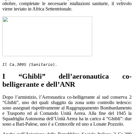
ottobre, completate le necessarie istallazioni sanitarie, il velivolo
viene inviato in Africa Settentrionale.
Il Ca.309S (Sanitario).
I “Ghibli” dell’aeronautica co-
belligerante e dell’ANR
Dopo l’armistizio, l’Aeronautica co-belligerante al sud conserva 2
“Ghibli”, uno dei quali sfuggito da zona sotto controllo tedesco:
sono assegnati rispettivamente al Raggruppamento Bombardamento
e Trasporto ed al Comando Unità Aerea. Alla fine del 1945 la
Squadriglia Autonoma dell’Unità Aerea ha in carico 4 “Ghibli”: due
sono a Bari-Palese, uno è a Centocelle ed uno a Lonate Pozzolo.