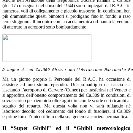
Anche nell’Aviazione della Repubblica Sociale Italiana 2 Ca.309
(dei 17 consegnati nel corso del 1944) sono impiegati dal R.A.C. in
numerosi voli di collegamento e piccolo trasporto. In condizioni ben
più drammatiche questi bimotori si prodigano fino in fondo: a raso
terra sfuggono all’incontro con la caccia nemica od hanno la ventura
di atterrare in aeroporti sotto bombardamento.
Disegno di un Ca.309 Ghibli dell'Aviazione Nazionale Re
Ma un giorno proprio il Personale del R.A.C. ha occasione di
assistere ad uno strano episodio. Una squadriglia da caccia sta
lasciando l’aeroporto di Cervere (Cuneo) per trasferirsi nel Veneto e
si approfitta dell’onesto comportamento del Ca.309 in condizioni di
sovraccarico per riempirlo oltre ogni dire con le scorte ed i ricambi al
seguito del reparto. Ma questa volta non vi sarà rullaggio né
laborioso decollo: col cedimento del fondo di fusoliera, il Ca.309
esprime forse l’unico rifiuto della sua generosa carriera aeronautica.
Il “Super Ghibli” ed il “Ghibli meteorologico