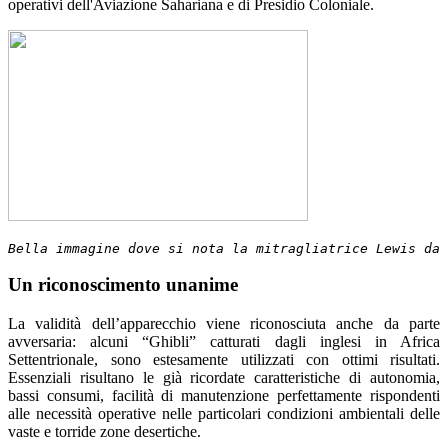
operativi dell'Aviazione Sahariana e di Presidio Coloniale.
Bella immagine dove si nota la mitragliatrice Lewis da 
Un riconoscimento unanime
La validità dell’apparecchio viene riconosciuta anche da parte
avversaria: alcuni “Ghibli” catturati dagli inglesi in Africa
Settentrionale, sono estesamente utilizzati con ottimi risultati.
Essenziali risultano le già ricordate caratteristiche di autonomia,
bassi consumi, facilità di manutenzione perfettamente rispondenti
alle necessità operative nelle particolari condizioni ambientali delle
vaste e torride zone desertiche.