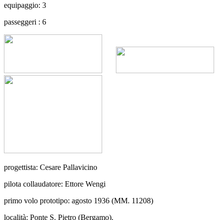
equipaggio: 3
passeggeri : 6
progettista: Cesare Pallavicino
pilota collaudatore: Ettore Wengi
primo volo prototipo: agosto 1936 (MM. 11208)
località: Ponte S. Pietro (Bergamo).