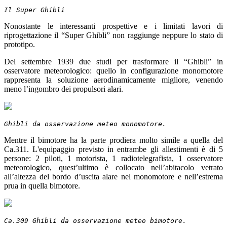
Il Super Ghibli
Nonostante le interessanti prospettive e i limitati lavori di
riprogettazione il “Super Ghibli” non raggiunge neppure lo stato di
prototipo.
Del settembre 1939 due studi per trasformare il “Ghibli” in
osservatore meteorologico: quello in configurazione monomotore
rappresenta la soluzione aerodinamicamente migliore, venendo
meno l’ingombro dei propulsori alari.
Ghibli da osservazione meteo monomotore.
Mentre il bimotore ha la parte prodiera molto simile a quella del
Ca.311. L'equipaggio previsto in entrambe gli allestimenti è di 5
persone: 2 piloti, 1 motorista, 1 radiotelegrafista, 1 osservatore
meteorologico, quest’ultimo è collocato nell’abitacolo vetrato
all’altezza del bordo d’uscita alare nel monomotore e nell’estrema
prua in quella bimotore.
Ca.309 Ghibli da osservazione meteo bimotore.