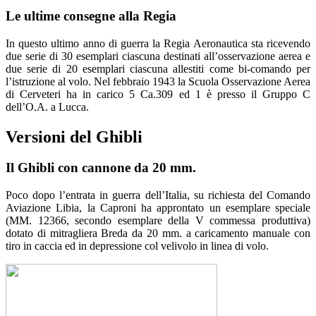
Le ultime consegne alla Regia
In questo ultimo anno di guerra la Regia Aeronautica sta ricevendo
due serie di 30 esemplari ciascuna destinati all’osservazione aerea e
due serie di 20 esemplari ciascuna allestiti come bi-comando per
l’istruzione al volo. Nel febbraio 1943 la Scuola Osservazione Aerea
di Cerveteri ha in carico 5 Ca.309 ed 1 è presso il Gruppo C
dell’O.A. a Lucca.
Versioni del Ghibli
Il Ghibli con cannone da 20 mm.
Poco dopo l’entrata in guerra dell’Italia, su richiesta del Comando
Aviazione Libia, la Caproni ha approntato un esemplare speciale
(MM. 12366, secondo esemplare della V commessa produttiva)
dotato di mitragliera Breda da 20 mm. a caricamento manuale con
tiro in caccia ed in depressione col velivolo in linea di volo.