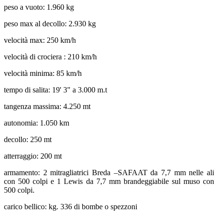
peso a vuoto: 1.960 kg
peso max al decollo: 2.930 kg
velocità max: 250 km/h
velocità di crociera : 210 km/h
velocità minima: 85 km/h
tempo di salita: 19' 3" a 3.000 m.t
tangenza massima: 4.250 mt
autonomia: 1.050 km
decollo: 250 mt
atterraggio: 200 mt
armamento: 2 mitragliatrici Breda –SAFAAT da 7,7 mm nelle ali
con 500 colpi e 1 Lewis da 7,7 mm brandeggiabile sul muso con
500 colpi.
carico bellico: kg. 336 di bombe o spezzoni