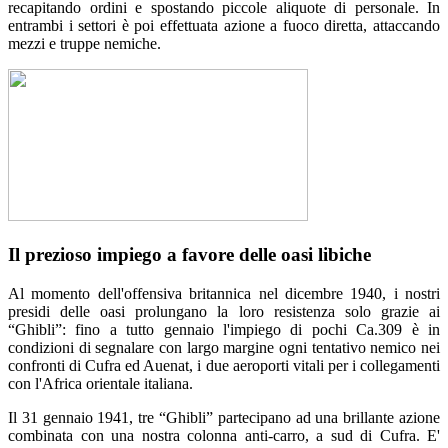
recapitando ordini e spostando piccole aliquote di personale. In
entrambi i settori è poi effettuata azione a fuoco diretta, attaccando
mezzi e truppe nemiche.
Il prezioso impiego a favore delle oasi libiche
Al momento dell'offensiva britannica nel dicembre 1940, i nostri
presidi delle oasi prolungano la loro resistenza solo grazie ai
“Ghibli”: fino a tutto gennaio l'impiego di pochi Ca.309 è in
condizioni di segnalare con largo margine ogni tentativo nemico nei
confronti di Cufra ed Auenat, i due aeroporti vitali per i collegamenti
con l'Africa orientale italiana.
Il 31 gennaio 1941, tre “Ghibli” partecipano ad una brillante azione
combinata con una nostra colonna anti-carro, a sud di Cufra. E'