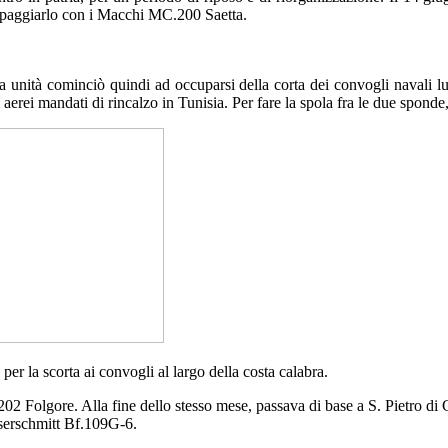
quipaggiarlo con i Macchi MC.200 Saetta.
ra unità cominciò quindi ad occuparsi della corta dei convogli navali
i aerei mandati di rincalzo in Tunisia. Per fare la spola fra le due sponde
per la scorta ai convogli al largo della costa calabra.
 Folgore. Alla fine dello stesso mese, passava di base a S. Pietro di 
sserschmitt Bf.109G-6.