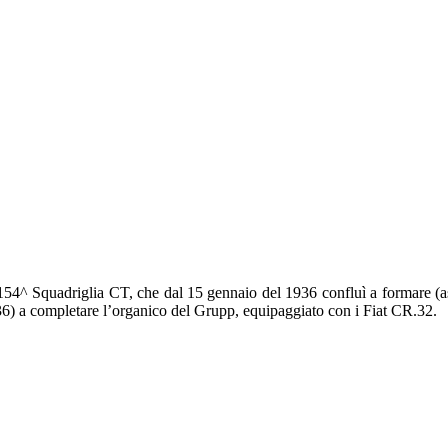
e 154^ Squadriglia CT, che dal 15 gennaio del 1936 confluì a formare 
) a completare l’organico del Grupp, equipaggiato con i Fiat CR.32.