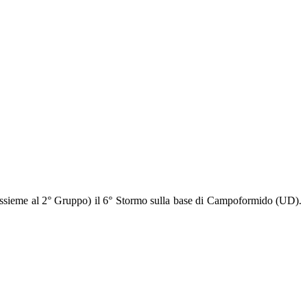
(assieme al 2° Gruppo) il 6° Stormo sulla base di Campoformido (UD).