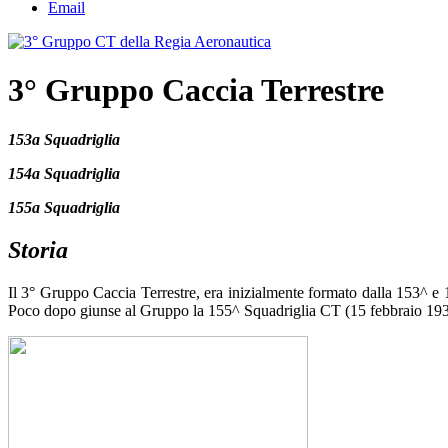
Email
3° Gruppo Caccia Terrestre
153a Squadriglia
154a Squadriglia
155a Squadriglia
Storia
Il 3° Gruppo Caccia Terrestre, era inizialmente formato dalla 153^ 
Poco dopo giunse al Gruppo la 155^ Squadriglia CT (15 febbraio 1936