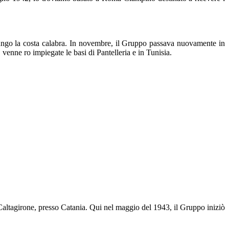
 lungo la costa calabra. In novembre, il Gruppo passava nuovamente in
, venne ro impiegate le basi di Pantelleria e in Tunisia.
Caltagirone, presso Catania. Qui nel maggio del 1943, il Gruppo iniziò